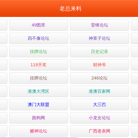
老总来料
49图库
雷锋论坛
四不像论坛
神算子论坛
挂牌论坛
历史记录
118开奖
财神爷
挂牌论坛
246论坛
港澳大湾区
港澳百家网
澳门大联盟
大三巴
跑狗网
小龙女论坛
赌神论坛
广西老表网