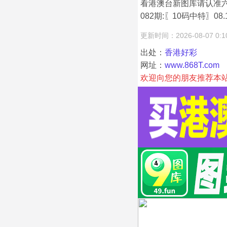
看港澳台新图库请认准六彩
082期:〖10码中特〗08.10.
更新时间：2026-08-07 0:10
出处：
香港好彩
网址：
www.868T.com
欢迎向您的朋友推荐本