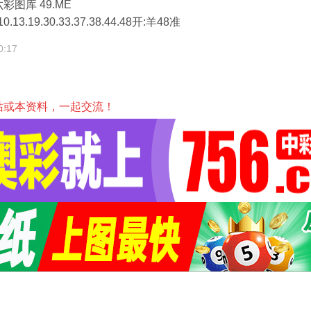
图库 49.ΜΕ
13.19.30.33.37.38.44.48开:羊48准
:17
站或本资料，一起交流！