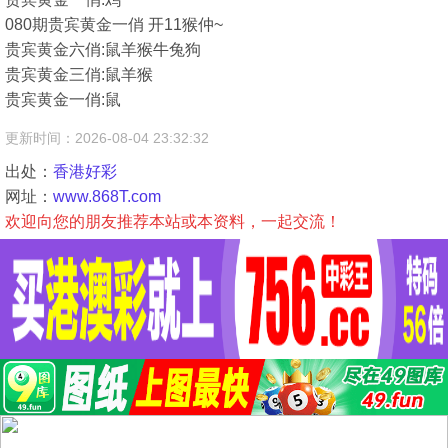
080期贵宾黄金一俏 开11猴仲~
贵宾黄金六俏:鼠羊猴牛兔狗
贵宾黄金三俏:鼠羊猴
贵宾黄金一俏:鼠
更新时间：2026-08-04 23:32:32
出处：
香港好彩
网址：
www.868T.com
欢迎向您的朋友推荐本站或本资料，一起交流！