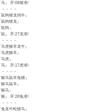
马』 开:08猪准!
－－－－－
:『鼠狗猪龙鸡牛』
『鼠狗猪龙』
『鼠狗』
鼠』 开:27龙准!
－－－－－
:『马虎猴羊龙牛』
『马虎猴羊』
『马虎』
马』 开:17虎准!
－－－－－
:『猴马鼠羊兔猪』
『猴马鼠羊』
『猴马』
猴』 开:28兔准!
－－－－－
:『兔龙牛蛇猪马』