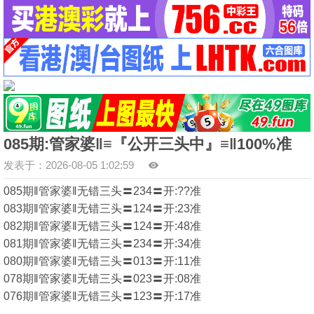
085期:管家婆‖≡『公开三头中』≡‖100%准
发表于：2026-08-05 1:02:59
085期‖管家婆‖无错三头〓234〓开:??准
083期‖管家婆‖无错三头〓124〓开:23准
082期‖管家婆‖无错三头〓124〓开:48准
081期‖管家婆‖无错三头〓234〓开:34准
080期‖管家婆‖无错三头〓013〓开:11准
078期‖管家婆‖无错三头〓023〓开:08准
076期‖管家婆‖无错三头〓123〓开:17准