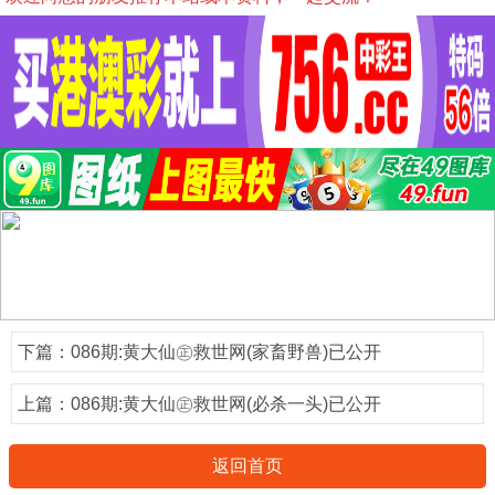
下篇：
086期:黄大仙㊣救世网(家畜野兽)已公开
上篇：
086期:黄大仙㊣救世网(必杀一头)已公开
返回首页