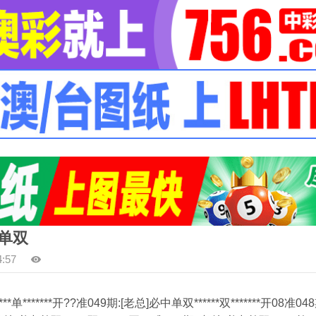
中单双
:57
**单*******开??准049期:[老总]必中单双******双*******开08准04