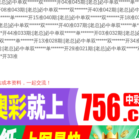
老总]必中单双******双*******开04准045期:[老总]必中单双******单**
开08准043期:[老总]必中单双******双*******开40准042期:[老总]必中单
***单*******开15准040期:[老总]必中单双******双*******开18准
[老总]必中单双******双*******开40准037期:[老总]必中单双******单*
**开44准033期:[老总]必中单双******单*******开03准032期:[老总]必
*****单*******开13准028期:[老总]必中单双******双*******开
3期:[老总]必中单双******单*******开29准021期:[老总]必中单双******
**开33准
站或本资料，一起交流！