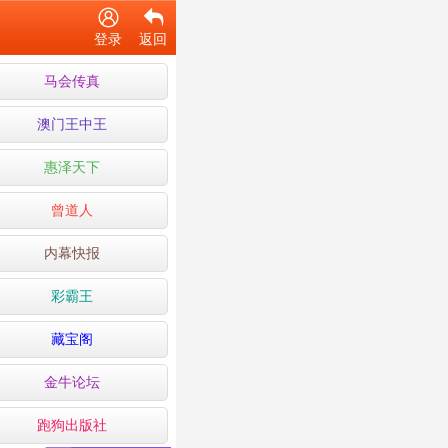
登录
返回
马会传真
澳门王中王
惠泽天下
曾道人
内幕快报
彩霸王
藏宝阁
金牛论坛
跑狗出版社