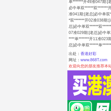
单*******开49准047期:[
必中单双******双*******
准041期:[老总]必中单双***
*双*******开02准038期:
总]必中单双******双*****
07准029期:[老总]必中单双*
****单*******开11准02
总]必中单双******单*****
出处：
香港好彩
网址：
www.868T.com
欢迎向您的朋友推荐本