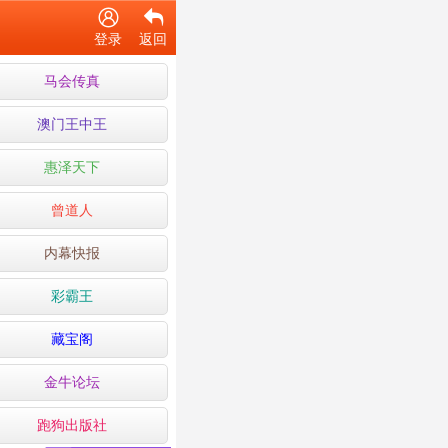
登录
返回
马会传真
澳门王中王
惠泽天下
曾道人
内幕快报
彩霸王
藏宝阁
金牛论坛
跑狗出版社