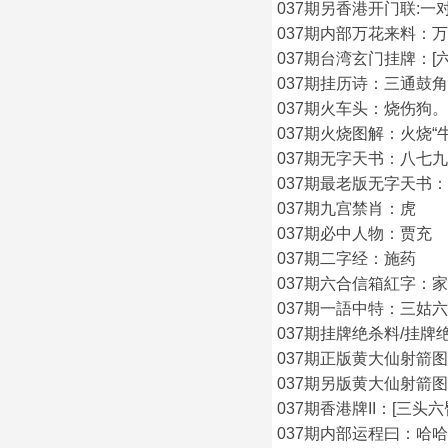
037期另香港开门联:一对三
037期内部万花来料：
037期台湾玄门挂牌：[六畜
037期挂历诗：三通鼓
037期火车头：烧伤狗
037期火烧图解：火烧
037期无字天书：八七
037期最老版无字天书
037期九宫禁肖：虎
037期必中人物：贾充
037期二字经：施药
037期六合信箱紅字：家傳戸
037期一語中特：三姑
037期挂牌绝杀料/挂牌
037期正版黄大仙射箭图：2
037期另版黄大仙射箭图：3
037期香港牌II：[三头六臂]
037期内部运程曰：哈哈