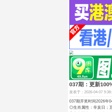
037期：更新10
发表于：2026-04-07 9:38:
037期开奖时间2026年0
◎生肖属性：辛亥日；