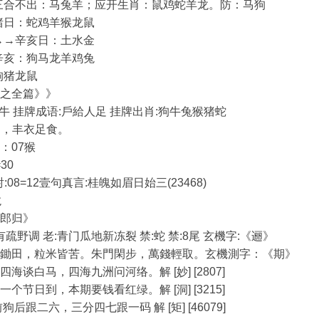
三合不出：马兔羊；应开生肖：鼠鸡蛇羊龙。防：马狗
猪日：蛇鸡羊猴龙鼠
→→辛亥日：土水金
辛亥：狗马龙羊鸡兔
狗猪龙鼠
牌之全篇》》
爆:牛 挂牌成语:戶給人足 挂牌出肖:狗牛兔猴猪蛇
足，丰衣足食。
：07猴
30
:08=12壹句真言:桂魄如眉日始三(23468)
龙
等郎归》
有疏野调 老:青门瓜地新冻裂 禁:蛇 禁:8尾 玄機字:《逦》
身鋤田，粒米皆苦。朱門閑步，萬錢輕取。玄機測字：《期》
海谈白马，四海九洲问河络。解 [妙] [2807]
个节日到，本期要钱看红绿。解 [洞] [3215]
后跟二六，三分四七跟一码 解 [矩] [46079]