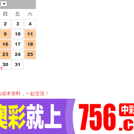
站或本资料，一起交流！