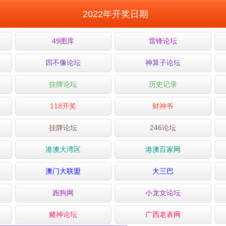
2022年开奖日期
49图库
雷锋论坛
四不像论坛
神算子论坛
挂牌论坛
历史记录
118开奖
财神爷
挂牌论坛
246论坛
港澳大湾区
港澳百家网
澳门大联盟
大三巴
跑狗网
小龙女论坛
赌神论坛
广西老表网