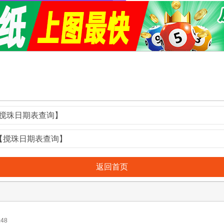
【搅珠日期表查询】
份【搅珠日期表查询】
返回首页