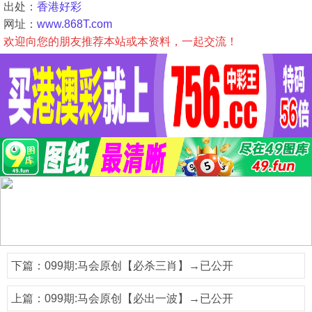
出处：
香港好彩
网址：
www.868T.com
欢迎向您的朋友推荐本站或本资料，一起交流！
下篇：
099期:马会原创【必杀三肖】→已公开
上篇：
099期:马会原创【必出一波】→已公开