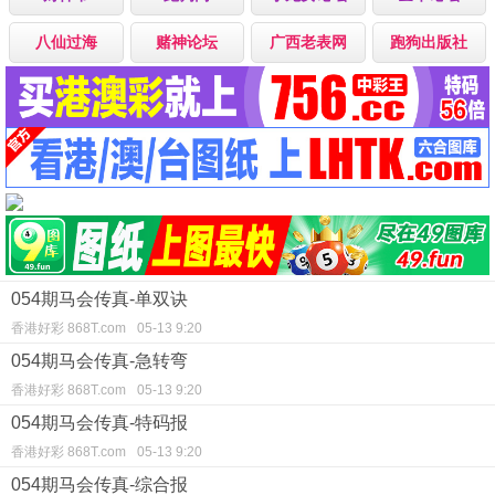
八仙过海
赌神论坛
广西老表网
跑狗出版社
054期马会传真-单双诀
香港好彩 868T.com
05-13 9:20
054期马会传真-急转弯
香港好彩 868T.com
05-13 9:20
054期马会传真-特码报
香港好彩 868T.com
05-13 9:20
054期马会传真-综合报