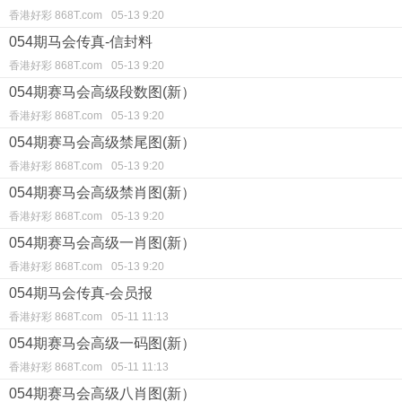
香港好彩 868T.com
05-13 9:20
054期马会传真-信封料
香港好彩 868T.com
05-13 9:20
054期赛马会高级段数图(新）
香港好彩 868T.com
05-13 9:20
054期赛马会高级禁尾图(新）
香港好彩 868T.com
05-13 9:20
054期赛马会高级禁肖图(新）
香港好彩 868T.com
05-13 9:20
054期赛马会高级一肖图(新）
香港好彩 868T.com
05-13 9:20
054期马会传真-会员报
香港好彩 868T.com
05-11 11:13
054期赛马会高级一码图(新）
香港好彩 868T.com
05-11 11:13
054期赛马会高级八肖图(新）